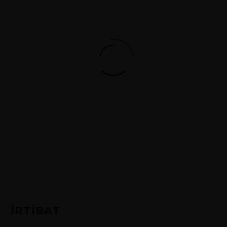
İRTİBAT