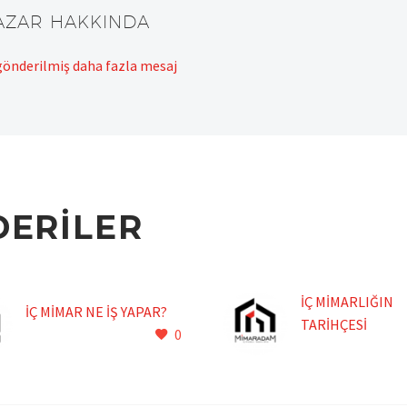
YAZAR HAKKINDA
önderilmiş daha fazla mesaj
DERILER
İÇ MİMARLIĞIN
İÇ MİMAR NE İŞ YAPAR?
TARİHÇESİ
0