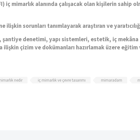
I) iç mimarlık alanında çalışacak olan kişilerin sahip o
ne ilişkin sorunları tanımlayarak araştıran ve yaratıcılı
 şantiye denetimi, yapı sistemleri, estetik, iç mekâna i
 ilişkin çizim ve dokümanları hazırlamak üzere eğitim
mimarlık nedir
iç mimarlık ve çevre tasarımı
mimaradam
m