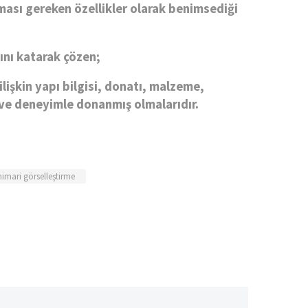
lması gereken özellikler olarak benimsediği
ğını katarak çözen;
lişkin yapı bilgisi, donatı, malzeme,
 ve deneyimle donanmış olmalarıdır.
imari görselleştirme